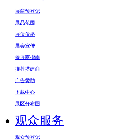
展商预登记
展品范围
展位价格
展会宣传
参展商指南
推荐搭建商
广告赞助
下载中心
展区分布图
观众服务
观众预登记