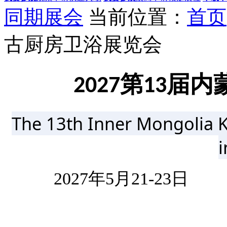
同期展会
当前位置：
首页
古厨房卫浴展览会
第
届
内
202
7
13
The 13th Inner Mongolia K
i
202
7
年
5月
21-23
日