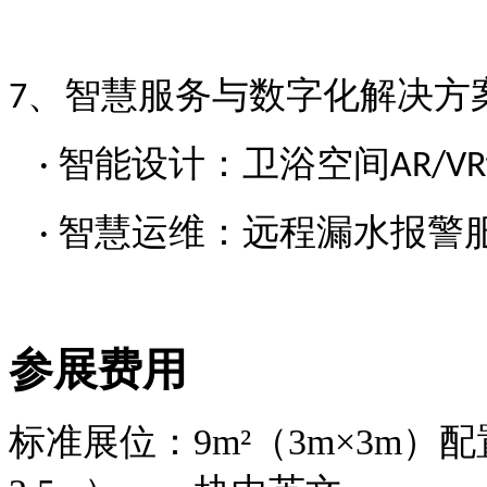
、智慧服务与数字化解决方
7
智能设计：卫浴空间
·
AR/VR
智慧运维：远程漏水报警
·
参展费用
标准展位：
9m²（3m×3m