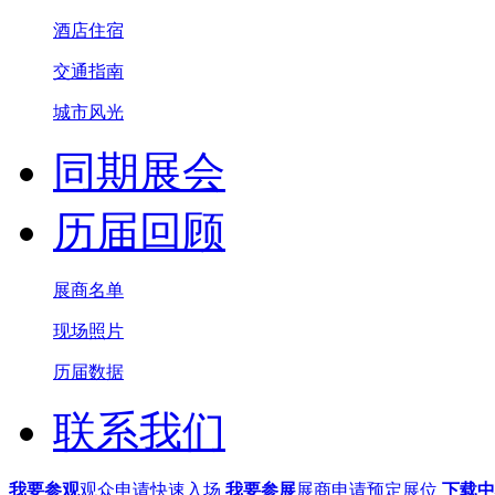
酒店住宿
交通指南
城市风光
同期展会
历届回顾
展商名单
现场照片
历届数据
联系我们
我要参观
观众申请快速入场
我要参展
展商申请预定展位
下载中