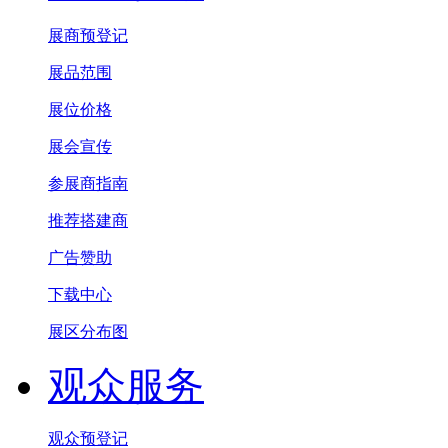
展商预登记
展品范围
展位价格
展会宣传
参展商指南
推荐搭建商
广告赞助
下载中心
展区分布图
观众服务
观众预登记