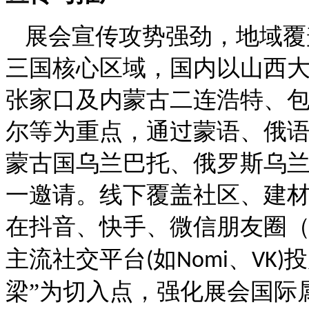
展会宣传攻势强劲，地域覆
三国核心区域，国内以山西
张家口及内蒙古二连浩特、
尔等为重点，通过蒙语、俄
蒙古国乌兰巴托、俄罗斯乌
一邀请。线下覆盖社区、建
在抖音、快手、微信朋友圈
主流社交平台
如
、
投
(
Nomi
VK)
梁”为切入点，强化展会国际