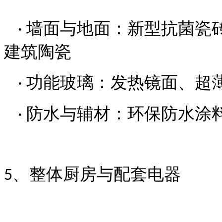
墙面与地面：新型抗菌瓷
·
建筑陶瓷
功能玻璃：发热镜面、超
·
防水与辅材：环保防水涂
·
、整体厨房与配套电器
5