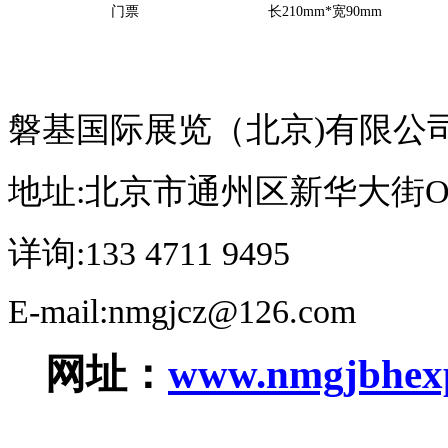
门票
长
210mm*宽90mm
磐基国际展览（北京
)有限公
地址
:北京市通州区新华大街O
详询
:
133 4711 9495
E-mail:
nmgjcz@126.com
网址：
www.nmgjbhex