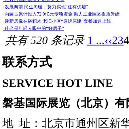
·发展向前 民生向暖｜努力实现“住有优居”
·内蒙古累计投入72.9亿元专项资金 助力工业园区提质升级
·建新房像在搭积木 老旧小区“原拆原建”套餐加速上线
·什么是年轻人眼中的“好房子”
共有 520 条记录
1 ...
‹‹
2
3
联系方式
SERVICE HOT LINE
磐基国际展览（北京）有
地 址：北京市通州区新华