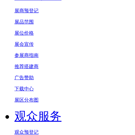
展商预登记
展品范围
展位价格
展会宣传
参展商指南
推荐搭建商
广告赞助
下载中心
展区分布图
观众服务
观众预登记